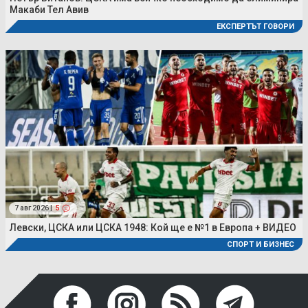
Макаби Тел Авив
ЕКСПЕРТЪТ ГОВОРИ
7 авг 2026 |
5
Левски, ЦСКА или ЦСКА 1948: Кой ще е №1 в Европа + ВИДЕО
СПОРТ И БИЗНЕС