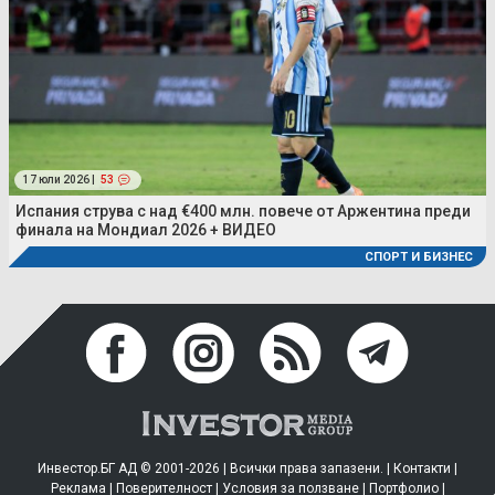
17 юли 2026 |
53
Испания струва с над €400 млн. повече от Аржентина преди
финала на Мондиал 2026 + ВИДЕО
СПОРТ И БИЗНЕС
Инвестор.БГ АД © 2001-2026 | Всички права запазени. |
Контакти
|
Реклама
|
Поверителност
|
Условия за ползване
|
Портфолио
|