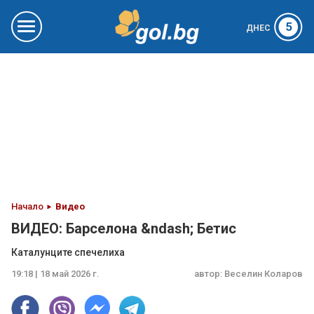
5
ДНЕС
Начало
Видео
ВИДЕО: Барселона &ndash; Бетис
Каталунците спечелиха
19:18 | 18 май 2026 г.
автор:
Веселин Коларов