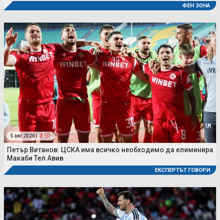
ФЕН ЗОНА
5 авг 2026 |
3
Петър Витанов: ЦСКА има всичко необходимо да елиминира
Макаби Тел Авив
ЕКСПЕРТЪТ ГОВОРИ