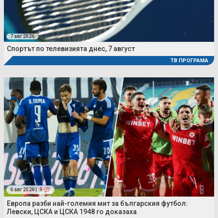
7 авг 2026
Спортът по телевизията днес, 7 август
ТВ ПРОГРАМА
6 авг 2026 |
9
Европа разби най-големия мит за българския футбол:
Левски, ЦСКА и ЦСКА 1948 го доказаха