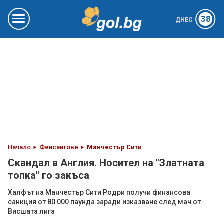
38
ДНЕС
Начало
Фенсайтове
Манчестър Сити
Скандал в Англия. Носител на "Златната
топка" го закъса
Халфът на Манчестър Сити Родри получи финансова
санкция от 80 000 паунда заради изказване след мач от
Висшата лига