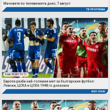
Мачовете по телевизията днес, 7 август
ТВ ПРОГРАМА
6 авг 2026 |
10
Европа разби най-големия мит за българския футбол:
Левски, ЦСКА и ЦСКА 1948 го доказаха
ФЕН ЗОНА