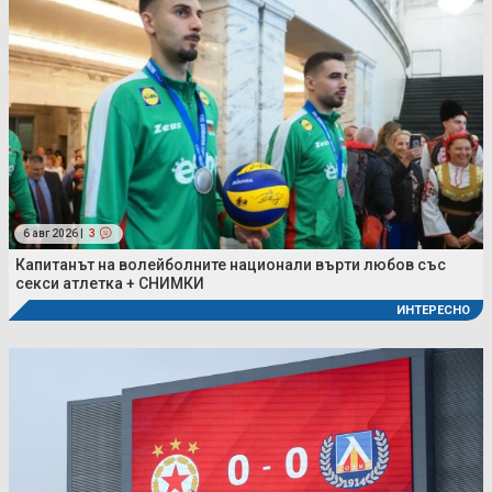
6 авг 2026 |
3
Капитанът на волейболните национали върти любов със
секси атлетка + СНИМКИ
ИНТЕРЕСНО