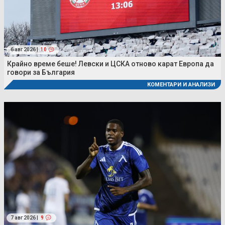
6 авг 2026 |
10
Крайно време беше! Левски и ЦСКА отново карат Европа да
говори за България
КОМЕНТАРИ И АНАЛИЗИ
7 авг 2026 |
9