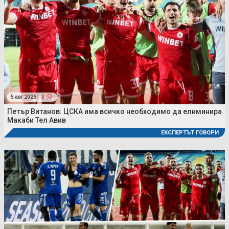
5 авг 2026 |
3
Петър Витанов: ЦСКА има всичко необходимо да елиминира
Макаби Тел Авив
ЕКСПЕРТЪТ ГОВОРИ