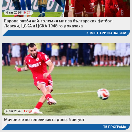
6 авг 2026 |
6
Европа разби най-големия мит за българския футбол:
Левски, ЦСКА и ЦСКА 1948 го доказаха
КОМЕНТАРИ И АНАЛИЗИ
6 авг 2026 |
12
Мачовете по телевизията днес, 6 август
ТВ ПРОГРАМА