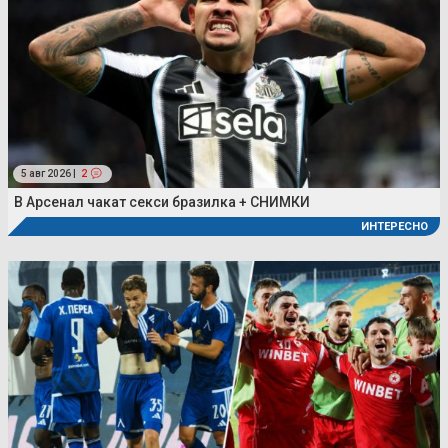
5 авг 2026 |
2
В Арсенал чакат секси бразилка + СНИМКИ
ИНТЕРЕСНО