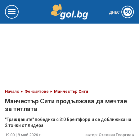
50
ДНЕС
Начало
Фенсайтове
Манчестър Сити
Манчестър Сити продължава да мечтае
за титлата
"Гражданите" победиха с 3:0 Брентфорд и се доближиха на
2 точки от лидера
19:00 | 9 май 2026 г.
автор:
Стелиян Георгиев