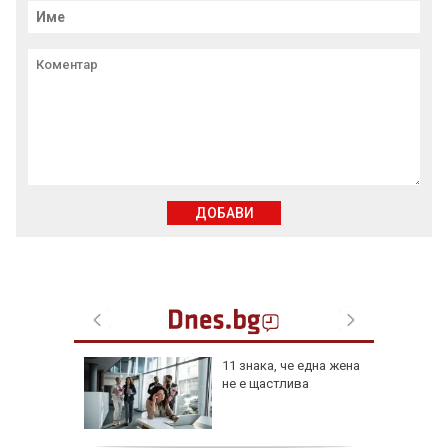
ДОБАВИ
о
11 знака, че една жена
блокира
не е щастлива
ршрути
"