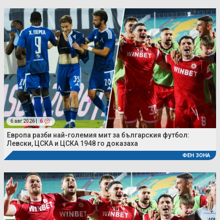
6 авг 2026 |
6
Европа разби най-големия мит за българския футбол:
Левски, ЦСКА и ЦСКА 1948 го доказаха
ФЕН ЗОНА