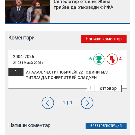
Сеп Блатер отсече: Жена
трябва да ръководи ФИФА
Коментари
Напиши коментар
2004-2026
6
4
21:28 | 9 май 2026 г.
1
АНАААЛ, ЧЕСТИТ ЮБИЛЕЙ! 22 ГОДИНИ БЕЗ
ТИТЛА! ДА ПОЧЕРПИТЕ ЕЙ СЛАДУРИ
!
отговор
Напиши коментар
ВЛЕЗ
|
РЕГИСТРАЦИЯ