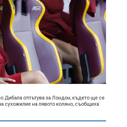
о Дибала отпътува за Лондон, където ще се
на сухожилие на лявото коляно, съобщиха