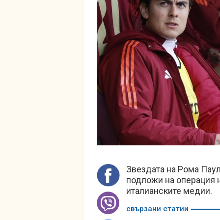
Звездата на Рома Паул
подложи на операция 
италианските медии.
свързани статии