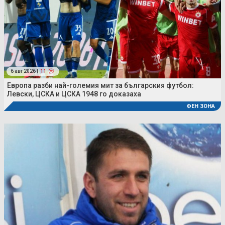
6 авг 2026 |
11
Европа разби най-големия мит за българския футбол:
Левски, ЦСКА и ЦСКА 1948 го доказаха
ФЕН ЗОНА