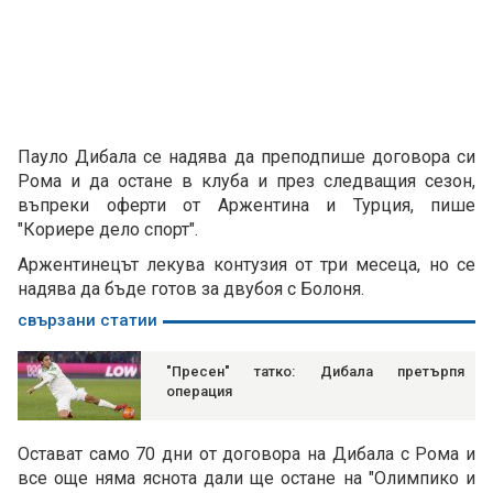
Пауло Дибала се надява да преподпише договора си
Рома и да остане в клуба и през следващия сезон,
въпреки оферти от Аржентина и Турция, пише
"Кориере дело спорт".
Аржентинецът лекува контузия от три месеца, но се
надява да бъде готов за двубоя с Болоня.
свързани статии
"Пресен" татко: Дибала претърпя
операция
Остават само 70 дни от договора на Дибала с Рома и
все още няма яснота дали ще остане на "Олимпико и