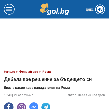
48
ДНЕС
Начало
Фенсайтове
Рома
Дибала взе решение за бъдещето си
Вижте какво каза нападателят на Рома
16:40 | 21 апр 2026 г.
автор:
Веселин Коларов