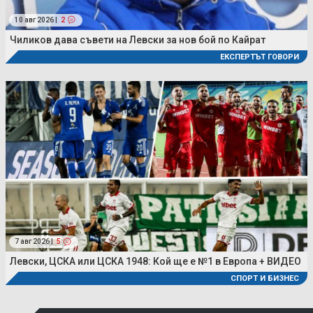
10 авг 2026 |
2
Чиликов дава съвети на Левски за нов бой по Кайрат
ЕКСПЕРТЪТ ГОВОРИ
7 авг 2026 |
5
Левски, ЦСКА или ЦСКА 1948: Кой ще е №1 в Европа + ВИДЕО
СПОРТ И БИЗНЕС