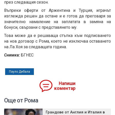
през следващия сезон.
Въпреки оферти от Аржентина и Турция, играчът
изглежда решен да остане и е готов да преговаря за
значително намаление на заплатата в замяна на
бонуси, свързани с представянето му.
Това може да е решаваща стъпка към подписването
на нов договор с Рома, което не изключва оставането
на Ла Хоя за следващата година.
Снимка:
БГНЕС
Пауло Дибала
Напиши
коментар
Още от Рома
Грандове от Англия и Италия в