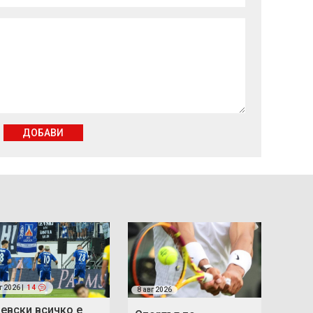
ДОБАВИ
г 2026 |
14
8 авг 2026
Левски всичко е