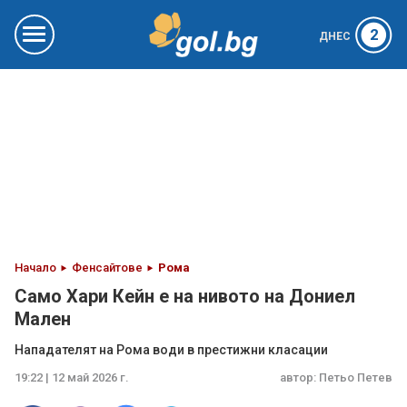
2
ДНЕС
Начало
Фенсайтове
Рома
Само Хари Кейн е на нивото на Дониел
Мален
Нападателят на Рома води в престижни класации
19:22 | 12 май 2026 г.
автор:
Петьо Петев