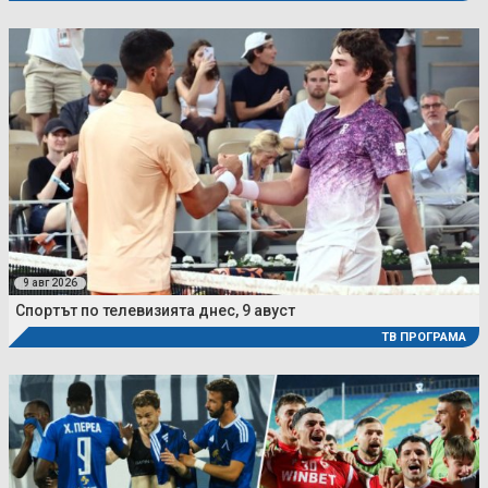
9 авг 2026
Спортът по телевизията днес, 9 авуст
ТВ ПРОГРАМА