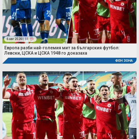
6 авг 2026 |
11
Европа разби най-големия мит за българския футбол:
Левски, ЦСКА и ЦСКА 1948 го доказаха
ФЕН ЗОНА