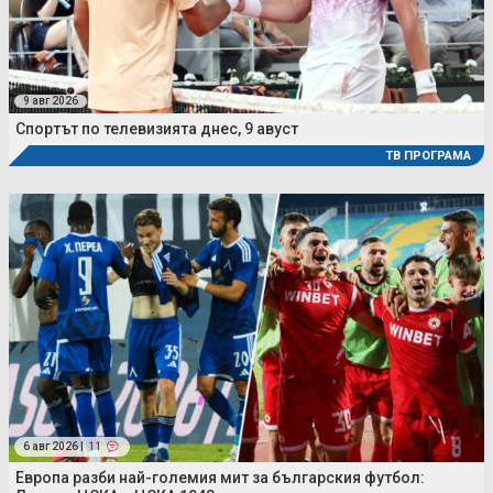
9 авг 2026
Спортът по телевизията днес, 9 авуст
ТВ ПРОГРАМА
6 авг 2026 |
11
Европа разби най-големия мит за българския футбол: