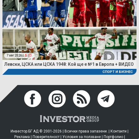
7 авг 2026 |
5
Левски, ЦСКА или ЦСКА 1948: Кой ще е №1 в Европа + ВИДЕО
СПОРТ И БИЗНЕС
Инвестор.БГ АД © 2001-2026 | Всички права запазени. |
Контакти
|
Реклама
|
Поверителност
|
Условия за ползване
|
Портфолио
|