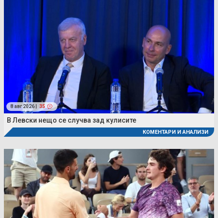
8 авг 2026 |
35
В Левски нещо се случва зад кулисите
КОМЕНТАРИ И АНАЛИЗИ