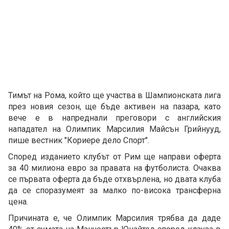
Тимът на Рома, който ще участва в Шампионската лига
през новия сезон, ще бъде активен на пазара, като
вече е в напреднали преговори с английския
нападател на Олимпик Марсилия Майсън Грийнууд,
пише вестник "Кориере дело Спорт".
Според изданието клубът от Рим ще направи оферта
за 40 милиона евро за правата на футболиста. Очаква
се първата оферта да бъде отхвърлена, но двата клуба
да се споразумеят за малко по-висока трансферна
цена.
Причината е, че Олимпик Марсилия трябва да даде