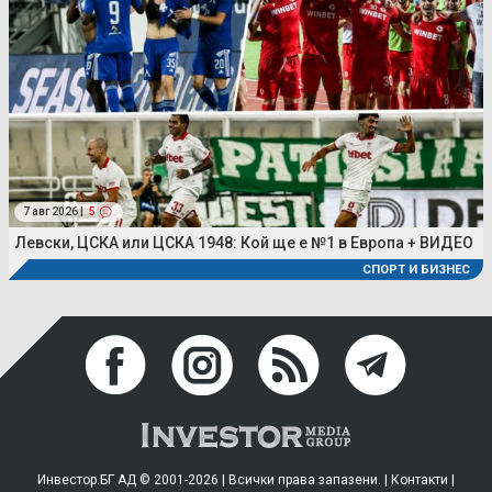
7 авг 2026 |
5
Левски, ЦСКА или ЦСКА 1948: Кой ще е №1 в Европа + ВИДЕО
СПОРТ И БИЗНЕС
Инвестор.БГ АД © 2001-2026 | Всички права запазени. |
Контакти
|