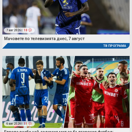
7 авг 2026 |
10
Мачовете по телевизията днес, 7 август
ТВ ПРОГРАМА
6 авг 2026 |
11