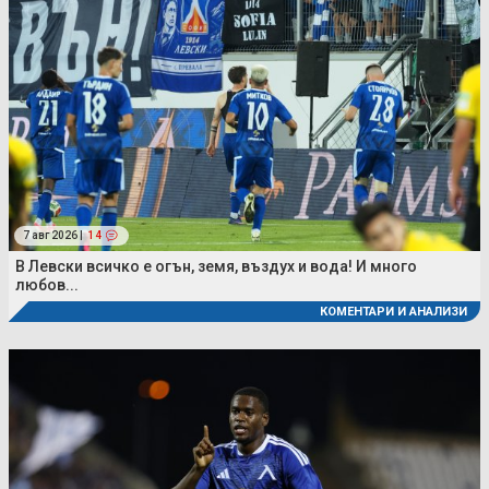
7 авг 2026 |
14
В Левски всичко е огън, земя, въздух и вода! И много
любов...
КОМЕНТАРИ И АНАЛИЗИ