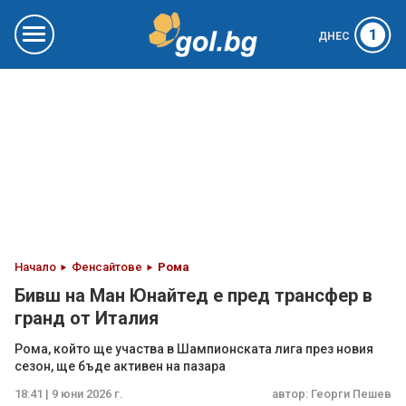
1
ДНЕС
Начало
Фенсайтове
Рома
Бивш на Ман Юнайтед е пред трансфер в
гранд от Италия
Рома, който ще участва в Шампионската лига през новия
сезон, ще бъде активен на пазара
18:41 | 9 юни 2026 г.
автор:
Георги Пешев