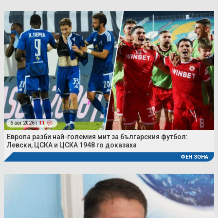
6 авг 2026 |
11
Европа разби най-големия мит за българския футбол:
Левски, ЦСКА и ЦСКА 1948 го доказаха
ФЕН ЗОНА