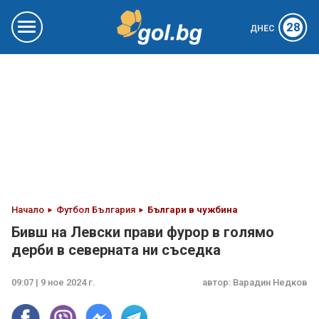
28
ДНЕС
Начало
Футбол България
Българи в чужбина
Бивш на Левски прави фурор в голямо
дерби в северната ни съседка
09:07 | 9 ное 2024 г.
автор:
Варадин Недков