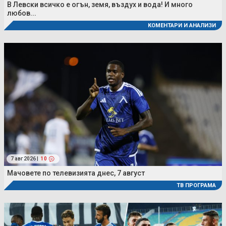
В Левски всичко е огън, земя, въздух и вода! И много
любов...
КОМЕНТАРИ И АНАЛИЗИ
7 авг 2026 |
10
Мачовете по телевизията днес, 7 август
ТВ ПРОГРАМА