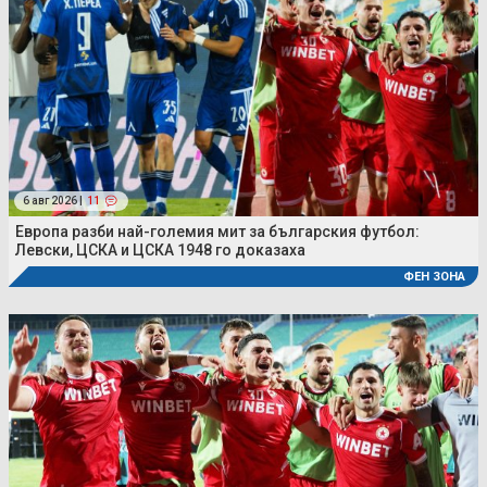
6 авг 2026 |
11
Европа разби най-големия мит за българския футбол:
Левски, ЦСКА и ЦСКА 1948 го доказаха
ФЕН ЗОНА