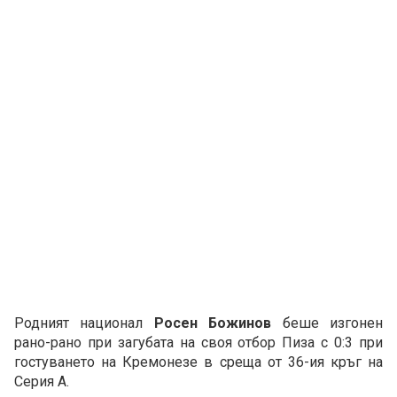
Родният национал
Росен Божинов
беше изгонен
рано-рано при загубата на своя отбор Пиза с 0:3 при
гостуването на Кремонезе в среща от 36-ия кръг на
Серия А.