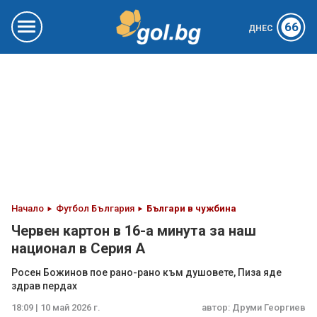
66
ДНЕС
Начало
Футбол България
Българи в чужбина
Червен картон в 16-а минута за наш
национал в Серия А
Росен Божинов пое рано-рано към душовете, Пиза яде
здрав пердах
18:09 | 10 май 2026 г.
автор:
Друми Георгиев