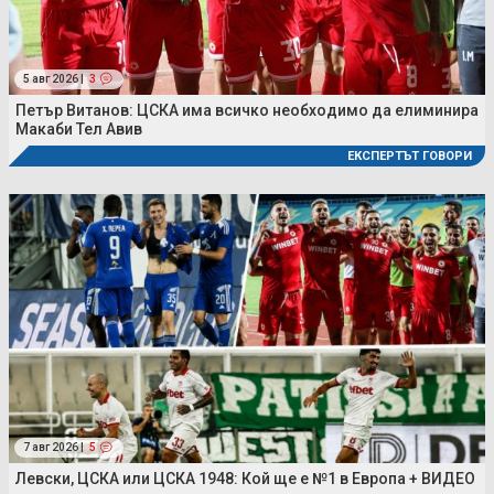
5 авг 2026 |
3
Петър Витанов: ЦСКА има всичко необходимо да елиминира
Макаби Тел Авив
ЕКСПЕРТЪТ ГОВОРИ
7 авг 2026 |
5
Левски, ЦСКА или ЦСКА 1948: Кой ще е №1 в Европа + ВИДЕО