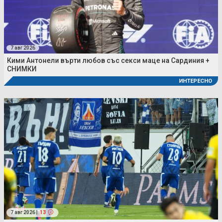
7 авг 2026
Кими Антонели върти любов със секси маце на Сардиния +
СНИМКИ
ИНТЕРЕСНО
7 авг 2026 |
13