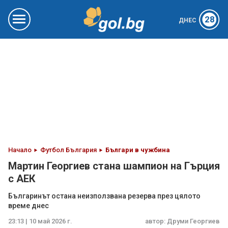
28
ДНЕС
Начало
Футбол България
Българи в чужбина
Мартин Георгиев стана шампион на Гърция
с АЕК
Българинът остана неизползвана резерва през цялото
време днес
23:13 | 10 май 2026 г.
автор:
Друми Георгиев