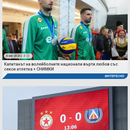
6 авг 2026 |
3
Капитанът на волейболните национали върти любов със
секси атлетка + СНИМКИ
ИНТЕРЕСНО