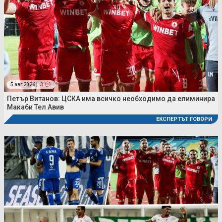
5 авг 2026 |
3
Петър Витанов: ЦСКА има всичко необходимо да елиминира
Макаби Тел Авив
ЕКСПЕРТЪТ ГОВОРИ