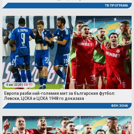
ТВ ПРОГРАМА
6 авг 2026 |
10
Европа разби най-големия мит за българския футбол:
Левски, ЦСКА и ЦСКА 1948 го доказаха
ФЕН ЗОНА