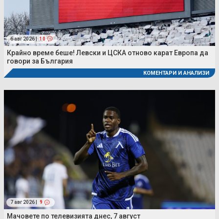
6 авг 2026 |
10
Крайно време беше! Левски и ЦСКА отново карат Европа да
говори за България
КОМЕНТАРИ И АНАЛИЗИ
7 авг 2026 |
9
Мачовете по телевизията днес, 7 август