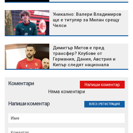
Уникално: Валери Владимиров
ще е титуляр за Милан срещу
Челси
Димитър Митов е пред
трансфер? Клубове от
Германия, Дания, Австрия и
Кипър следят национала
Коментари
Напиши коментар
Няма коментари
Напиши коментар
ВЛЕЗ
|
РЕГИСТРАЦИЯ