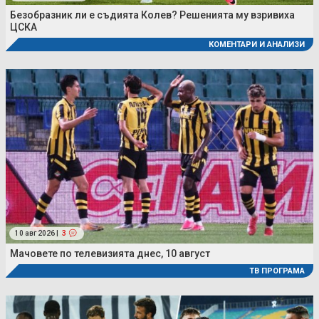
Безобразник ли е съдията Колев? Решенията му взривиха
ЦСКА
КОМЕНТАРИ И АНАЛИЗИ
10 авг 2026 |
3
Мачовете по телевизията днес, 10 август
ТВ ПРОГРАМА