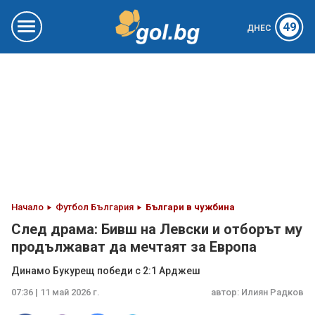
49
ДНЕС
Начало
Футбол България
Българи в чужбина
След драма: Бивш на Левски и отборът му
продължават да мечтаят за Европа
Динамо Букурещ победи с 2:1 Арджеш
07:36 | 11 май 2026 г.
автор:
Илиян Радков