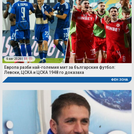
6 авг 2026 |
11
Европа разби най-големия мит за българския футбол:
Левски, ЦСКА и ЦСКА 1948 го доказаха
ФЕН ЗОНА