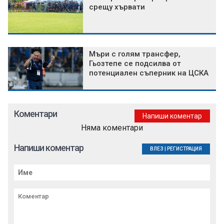
срещу хървати
Мъри с голям трансфер,
Гьозтепе се подсилва от
потенциален съперник на ЦСКА
Коментари
Напиши коментар
Няма коментари
Напиши коментар
ВЛЕЗ
|
РЕГИСТРАЦИЯ