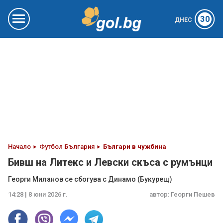
30
ДНЕС
Начало
Футбол България
Българи в чужбина
Бивш на Литекс и Левски скъса с румънци
Георги Миланов се сбогува с Динамо (Букурещ)
14:28 | 8 юни 2026 г.
автор:
Георги Пешев