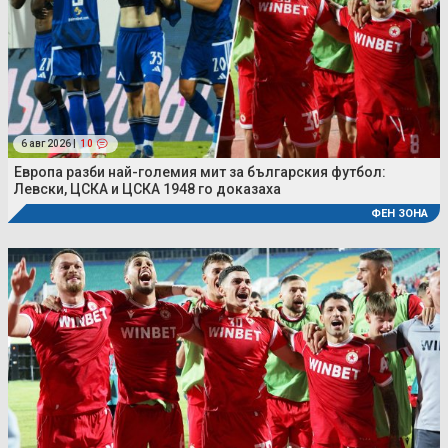
6 авг 2026 |
10
Европа разби най-големия мит за българския футбол:
Левски, ЦСКА и ЦСКА 1948 го доказаха
ФЕН ЗОНА