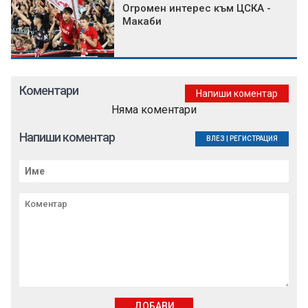
Огромен интерес към ЦСКА -
Макаби
Коментари
Напиши коментар
Няма коментари
Напиши коментар
ВЛЕЗ
|
РЕГИСТРАЦИЯ
ДОБАВИ