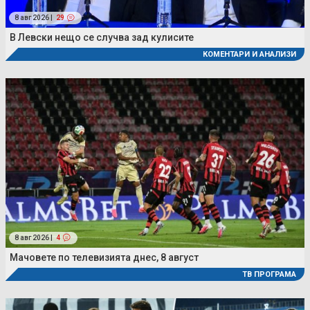
8 авг 2026 |
29
В Левски нещо се случва зад кулисите
КОМЕНТАРИ И АНАЛИЗИ
8 авг 2026 |
4
Мачовете по телевизията днес, 8 август
ТВ ПРОГРАМА