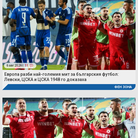
6 авг 2026 |
11
Европа разби най-големия мит за българския футбол:
Левски, ЦСКА и ЦСКА 1948 го доказаха
ФЕН ЗОНА