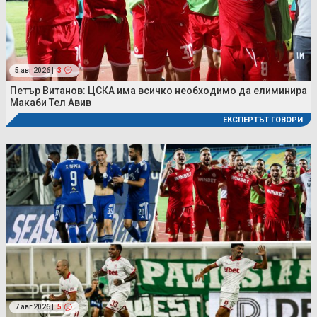
5 авг 2026 |
3
Петър Витанов: ЦСКА има всичко необходимо да елиминира
Макаби Тел Авив
ЕКСПЕРТЪТ ГОВОРИ
7 авг 2026 |
5