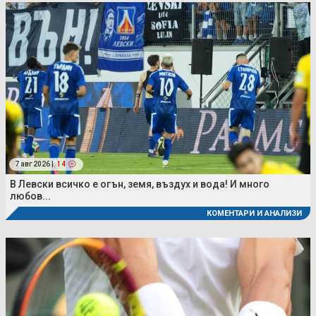
7 авг 2026 |
14
В Левски всичко е огън, земя, въздух и вода! И много
любов...
КОМЕНТАРИ И АНАЛИЗИ