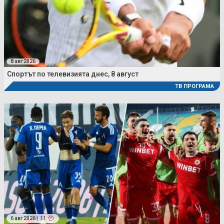
8 авг 2026
Спортът по телевизията днес, 8 август
ТВ ПРОГРАМА
6 авг 2026 |
11