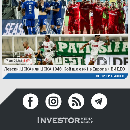
7 авг 2026 |
5
Левски, ЦСКА или ЦСКА 1948: Кой ще е №1 в Европа + ВИДЕО
СПОРТ И БИЗНЕС