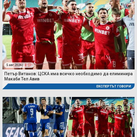
5 авг 2026 |
3
Петър Витанов: ЦСКА има всичко необходимо да елиминира
Макаби Тел Авив
ЕКСПЕРТЪТ ГОВОРИ