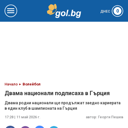
0
ДНЕС
Начало
Волейбол
Двама национали подписаха в Гърция
Двама родни национали ще продължат заедно кариерата
в един клуб в шампионата на Гърция
17:28 | 11 май 2026 г.
автор:
Георги Пешев