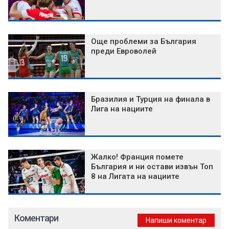
Още проблеми за България
преди Евроволей
Бразилия и Турция на финала в
Лига на нациите
Жалко! Франция помете
България и ни остави извън Топ
8 на Лигата на нациите
Коментари
Напиши коментар