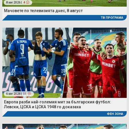
8 авг 2026 |
4
Мачовете по телевизията днес, 8 август
ТВ ПРОГРАМА
6 авг 2026 |
11
Европа разби най-големия мит за българския футбол:
Левски, ЦСКА и ЦСКА 1948 го доказаха
ФЕН ЗОНА