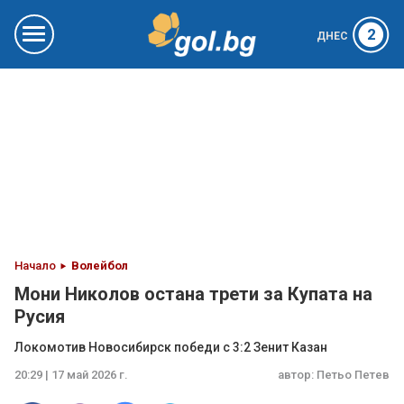
2
ДНЕС
Начало
Волейбол
Мони Николов остана трети за Купата на
Русия
Локомотив Новосибирск победи с 3:2 Зенит Казан
20:29 | 17 май 2026 г.
автор:
Петьо Петев