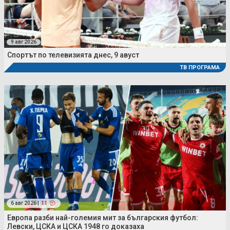
9 авг 2026
Спортът по телевизията днес, 9 авуст
ТВ ПРОГРАМА
6 авг 2026 |
11
Европа разби най-големия мит за българския футбол:
Левски, ЦСКА и ЦСКА 1948 го доказаха