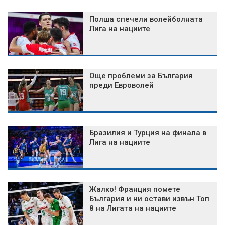
Полша спечели волейболната
Лига на нациите
Още проблеми за България
преди Евроволей
Бразилия и Турция на финала в
Лига на нациите
Жалко! Франция помете
България и ни остави извън Топ
8 на Лигата на нациите