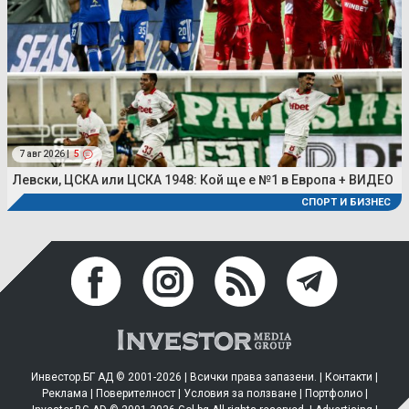
7 авг 2026 |
5
Левски, ЦСКА или ЦСКА 1948: Кой ще е №1 в Европа + ВИДЕО
СПОРТ И БИЗНЕС
Инвестор.БГ АД © 2001-2026 | Всички права запазени. |
Контакти
|
Реклама
|
Поверителност
|
Условия за ползване
|
Портфолио
|