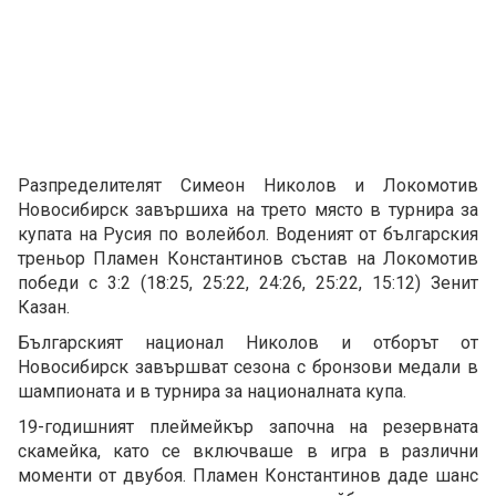
Разпределителят Симеон Николов и Локомотив
Новосибирск завършиха на трето място в турнира за
купата на Русия по волейбол. Воденият от българския
треньор Пламен Константинов състав на Локомотив
победи с 3:2 (18:25, 25:22, 24:26, 25:22, 15:12) Зенит
Казан.
Българският национал Николов и отборът от
Новосибирск завършват сезона с бронзови медали в
шампионата и в турнира за националната купа.
19-годишният плеймейкър започна на резервната
скамейка, като се включваше в игра в различни
моменти от двубоя. Пламен Константинов даде шанс