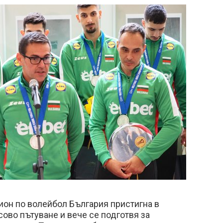
он по волейбол България пристигна в
ово пътуване и вече се подготвя за