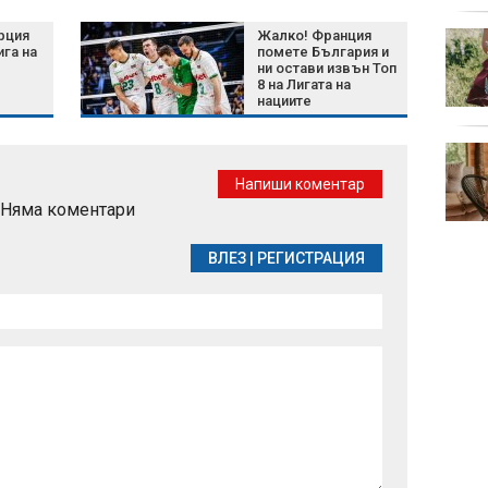
изненади
рция
Жалко! Франция
Рецепта за пухкави
ига на
помете България и
италиански бухти с
ни остави извън Топ
йогурт
8 на Лигата на
нациите
Сметище в Пловдив:
Общината го чисти,
Напиши коментар
нарушителите го
Няма коментари
възстановяват
ВЛЕЗ
|
РЕГИСТРАЦИЯ