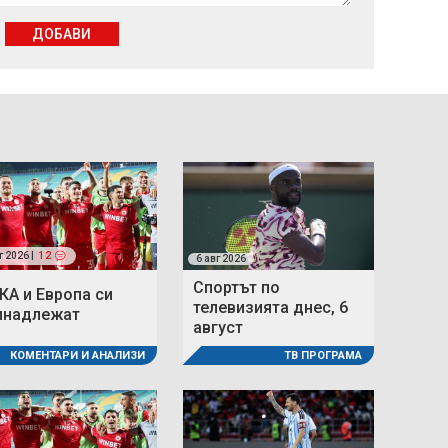
ДОБАВИ
г 2026 |
12
6 авг 2026
Спортът по
КА и Европа си
телевизията днес, 6
инадлежат
август
КОМЕНТАРИ И АНАЛИЗИ
ТВ ПРОГРАМА