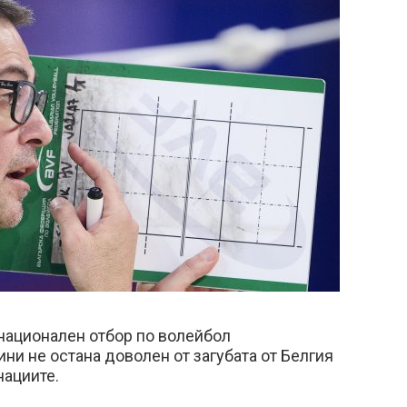
национален отбор по волейбол
и не остана доволен от загубата от Белгия
нациите.