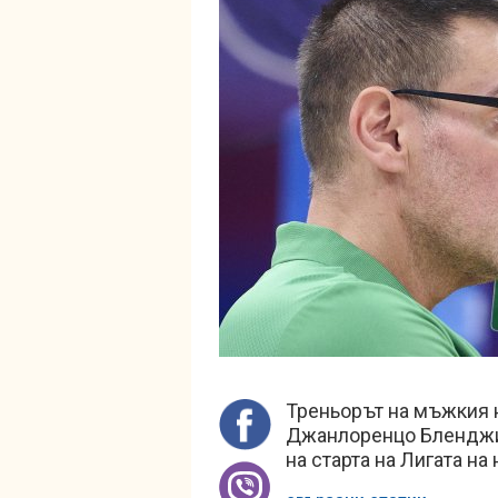
Треньорът на мъжкия 
Джанлоренцо Бленджин
на старта на Лигата на 