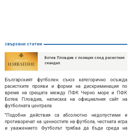
свързани статии
Ботев Пловдив с позиция след расисткия
скандал
Българският футболен съюз категорично осъжда
расистките прояви и форми на дискриминация по
време на срещата между ПФК Черно море и ПФК
Ботев Пловдив, написаха на официалния сайт на
футболната централа.
"Подобни действия са абсолютно недопустими и
противоречат на ценностите на футбола, честната игра
и уважението. Футболът трябва да бъде среда на