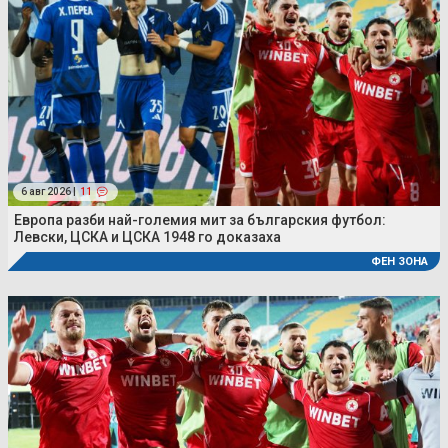
6 авг 2026 |
11
Европа разби най-големия мит за българския футбол:
Левски, ЦСКА и ЦСКА 1948 го доказаха
ФЕН ЗОНА