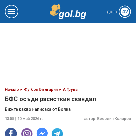
42
ДНЕС
Начало
Футбол България
А Група
БФС осъди расисткия скандал
Вижте какво написаха от Бояна
13:55 | 10 май 2026 г.
автор:
Веселин Коларов