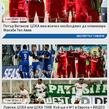
5 авг 2026 |
3
Петър Витанов: ЦСКА има всичко необходимо да елиминира
Макаби Тел Авив
ЕКСПЕРТЪТ ГОВОРИ
7 авг 2026 |
5
Левски, ЦСКА или ЦСКА 1948: Кой ще е №1 в Европа + ВИДЕО