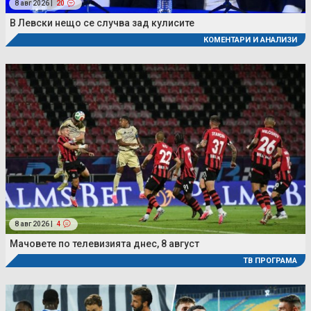
8 авг 2026 |
20
В Левски нещо се случва зад кулисите
КОМЕНТАРИ И АНАЛИЗИ
8 авг 2026 |
4
Мачовете по телевизията днес, 8 август
ТВ ПРОГРАМА