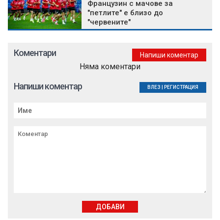
Французин с мачове за
"петлите" е близо до
"червените"
Коментари
Напиши коментар
Няма коментари
Напиши коментар
ВЛЕЗ
|
РЕГИСТРАЦИЯ
ДОБАВИ