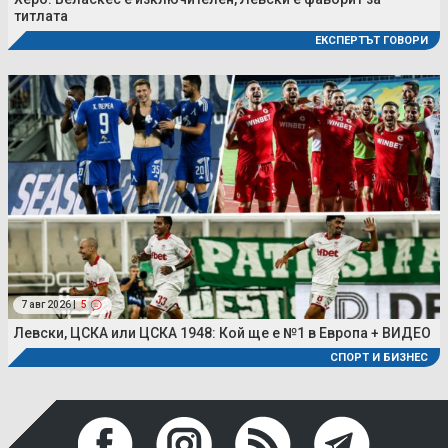
титлата
ЕКСПЕРТЪТ ГОВОРИ
7 авг 2026 |
5
Левски, ЦСКА или ЦСКА 1948: Кой ще е №1 в Европа + ВИДЕО
СПОРТ И БИЗНЕС