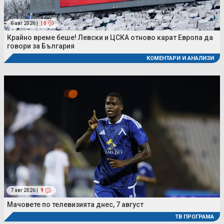
6 авг 2026 |
10
Крайно време беше! Левски и ЦСКА отново карат Европа да
говори за България
КОМЕНТАРИ И АНАЛИЗИ
7 авг 2026 |
9
Мачовете по телевизията днес, 7 август
ТВ ПРОГРАМА