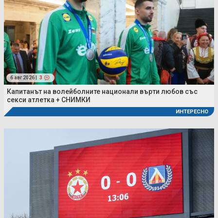
6 авг 2026 |
3
Капитанът на волейболните национали върти любов със
секси атлетка + СНИМКИ
ИНТЕРЕСНО