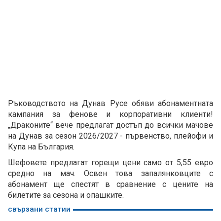
Ръководството на Дунав Русе обяви абонаментната
кампания за фенове и корпоративни клиенти!
„Драконите“ вече предлагат достъп до всички мачове
на Дунав за сезон 2026/2027 - първенство, плейофи и
Купа на България.
Шефовете предлагат горещи цени само от 5,55 евро
средно на мач. Освен това запалянковците с
абонамент ще спестят в сравнение с цените на
билетите за сезона и опашките.
свързани статии