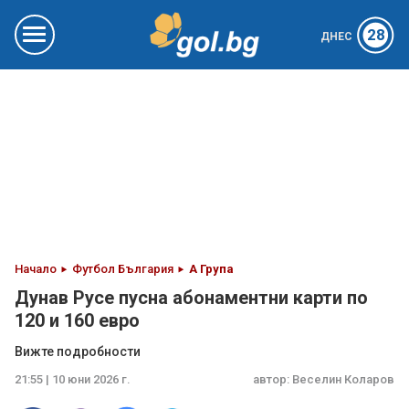
28
ДНЕС
Начало
Футбол България
А Група
Дунав Русе пусна абонаментни карти по
120 и 160 евро
Вижте подробности
21:55 | 10 юни 2026 г.
автор:
Веселин Коларов