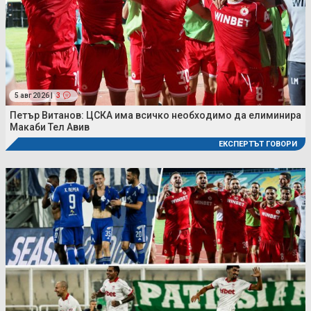
5 авг 2026 |
3
Петър Витанов: ЦСКА има всичко необходимо да елиминира
Макаби Тел Авив
ЕКСПЕРТЪТ ГОВОРИ