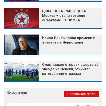
ЦСКА, ЦСКА 1948 и ЦСКА
Москва – стана тотално
объркване + СНИМКА
Илиан Илиев прави промени в
атаката на Черно море
Олимпиакос отправи оферта за
звезда на Левски, "сините"
категорично отказаха
Коментари
Напиши коментар