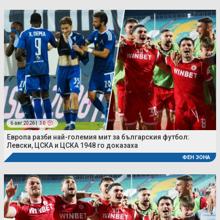
6 авг 2026 |
10
Европа разби най-големия мит за българския футбол:
Левски, ЦСКА и ЦСКА 1948 го доказаха
ФЕН ЗОНА