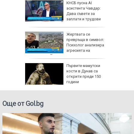
а
КНСБ пусна AI
а
асистента Чавдар:
мче от
Дава съвети за
сва
заплати и трудови
права
Жертвата се
 е
превръща в символ:
пустиня,
Психолог анализира
ще
агресията на
младежите в Пловдив
ски
Първите мамутски
33: Няма
кости в Дунав са
ще
открити преди 150
ичко
години
Още от Gol.bg