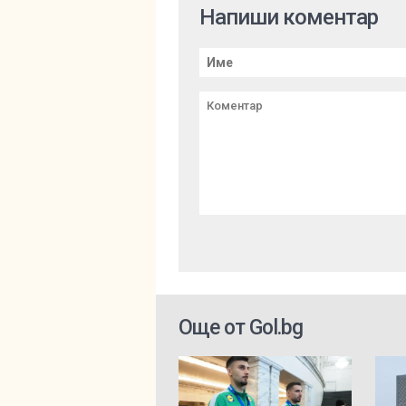
Напиши коментар
Още от Gol.bg