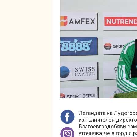
Легендата на Лудогор
изпълнителен директо
Благоевградобяви сами
уточнява, че е горд с 