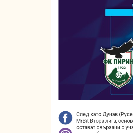
След като Дунав (Русе
MrBit Втора лига, осн
остават свързани с уча