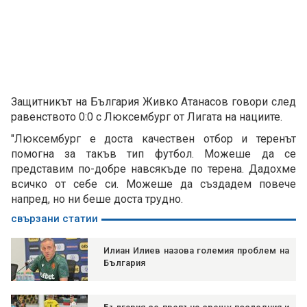
Защитникът на България Живко Атанасов говори след
равенството 0:0 с Люксембург от Лигата на нациите.
"Люксембург е доста качествен отбор и теренът
помогна за такъв тип футбол. Можеше да се
представим по-добре навсякъде по терена. Дадохме
всичко от себе си. Можеше да създадем повече
напред, но ни беше доста трудно.
свързани статии
Илиан Илиев назова големия проблем на
България