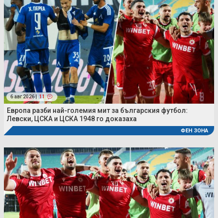
6 авг 2026 |
11
Европа разби най-големия мит за българския футбол:
Левски, ЦСКА и ЦСКА 1948 го доказаха
ФЕН ЗОНА