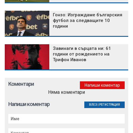
Гонзо: Изграждаме българския
футбол за следващите 10
години
Завинаги в сърцата ни: 61
години от рождението на
Трифон Иванов
Коментари
Напиши коментар
Няма коментари
Напиши коментар
ВЛЕЗ
|
РЕГИСТРАЦИЯ