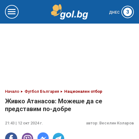
3
ДНЕС
Начало
Футбол България
Национален отбор
Живко Атанасов: Можеше да се
представим по-добре
21:43 | 12 окт 2024 г.
автор:
Веселин Коларов