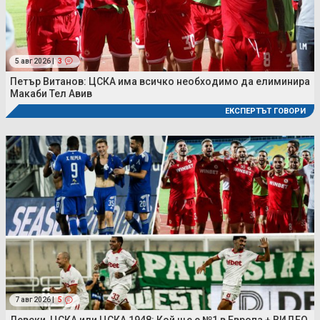
5 авг 2026 |
3
Петър Витанов: ЦСКА има всичко необходимо да елиминира
Макаби Тел Авив
ЕКСПЕРТЪТ ГОВОРИ
7 авг 2026 |
5