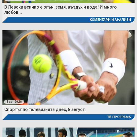
В Левски всичко е огън, земя, въздух и вода! И много
любов...
КОМЕНТАРИ И АНАЛИЗИ
8 авг 2026
Спортът по телевизията днес, 8 август
ТВ ПРОГРАМА