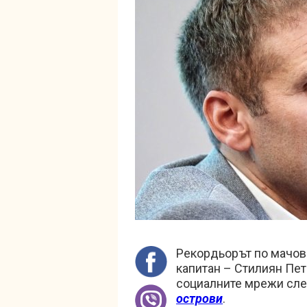
Рекордьорът по мачове
капитан – Стилиян Пет
социалните мрежи сл
острови
.