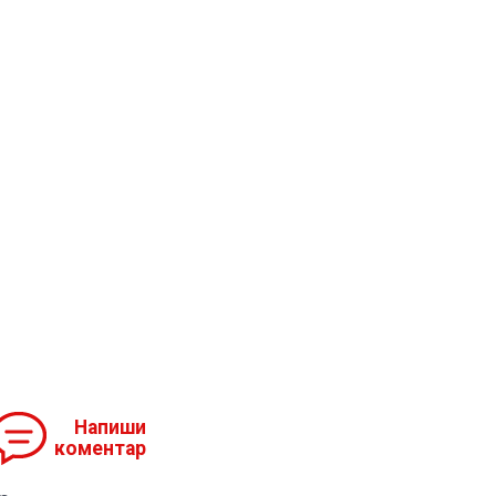
Напиши
коментар