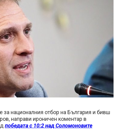
 за националния отбор на България и бивш
ров, направи ироничен коментар в
ед
победата с 10:2 над Соломоновите