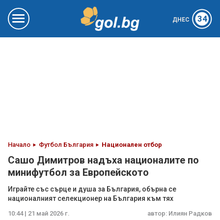
34
ДНЕС
Начало
Футбол България
Национален отбор
Сашо Димитров надъха националите по
минифутбол за Европейското
Играйте със сърце и душа за България, обърна се
националният селекционер на България към тях
10:44 | 21 май 2026 г.
автор:
Илиян Радков