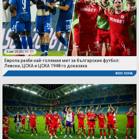
6 авг 2026 |
11
Европа разби най-големия мит за българския футбол:
Левски, ЦСКА и ЦСКА 1948 го доказаха
ФЕН ЗОНА