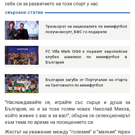
себе си за развитието на този спорт у нас.
свързани статии
Треньорът на националите по минифутбол
получи инсулт, БФС го подкрепи
FC Villa Mark Orbit е първият европейски
клубен шампион по минифутбол в
България
България загуби от Португалия на старта
на Световното по минифутбол
"Наслаждавайте се, играйте със сърце и душа за
България, но и за този голям човек Николай Михов,
който живее с вас и за вас!", обърна се селекционерът
към тима по време на посещението си.
Жестът на уважение между "големия" и "малкия" терен