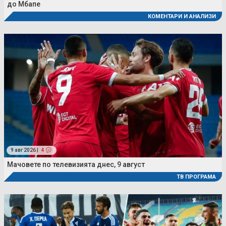
до Мбапе
КОМЕНТАРИ И АНАЛИЗИ
9 авг 2026 |
4
Мачовете по телевизията днес, 9 август
ТВ ПРОГРАМА