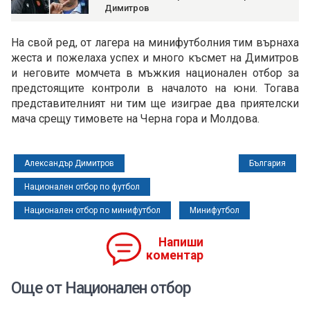
Димитров
На свой ред, от лагера на минифутболния тим върнаха
жеста и пожелаха успех и много късмет на Димитров
и неговите момчета в мъжкия национален отбор за
предстоящите контроли в началото на юни. Тогава
представителният ни тим ще изиграе два приятелски
мача срещу тимовете на Черна гора и Молдова.
Александър Димитров
България
Национален отбор по футбол
Национален отбор по минифутбол
Минифутбол
Напиши
коментар
Още от Национален отбор