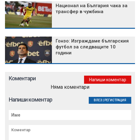
Национал на България чака за
трансфер в чужбина
Гонзо: Изграждаме българския
футбол за следващите 10
години
Коментари
Напиши коментар
Няма коментари
Напиши коментар
ВЛЕЗ
|
РЕГИСТРАЦИЯ