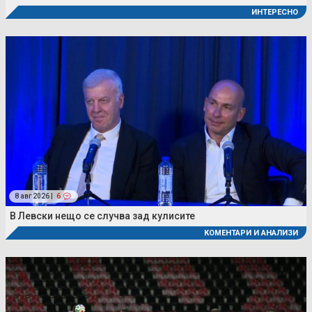
ИНТЕРЕСНО
8 авг 2026 |
6
В Левски нещо се случва зад кулисите
КОМЕНТАРИ И АНАЛИЗИ