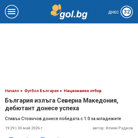
32
ДНЕС
Начало
Футбол България
Национален отбор
България излъга Северна Македония,
дебютант донесе успеха
Стивън Стоянчов донесе победата с 1:0 за младежите
19:29 | 30 май 2026 г.
автор:
Илиян Радков