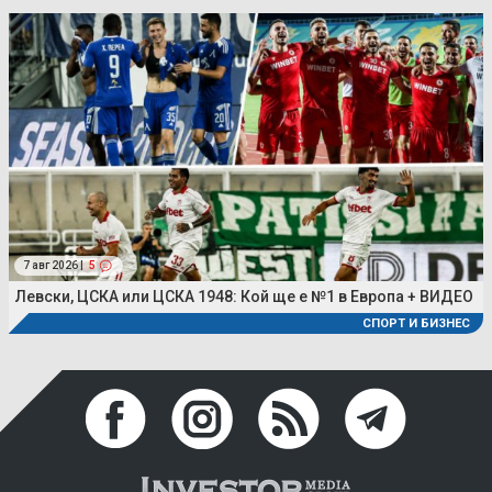
7 авг 2026 |
5
Левски, ЦСКА или ЦСКА 1948: Кой ще е №1 в Европа + ВИДЕО
СПОРТ И БИЗНЕС