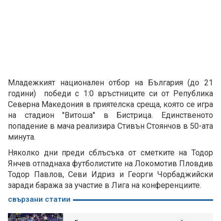
Младежкият национален отбор на България (до 21
години) победи с 1:0 връстниците си от Република
Северна Македония в приятелска среща, която се игра
на стадион "Витоша" в Бистрица. Единственото
попадение в мача реализира Стивън Стоянчов в 50-ата
минута.
Няколко дни преди сблъсъка от сметките на Тодор
Янчев отпаднаха футболистите на Локомотив Пловдив
Тодор Павлов, Севи Идриз и Георги Чорбаджийски
заради баража за участие в Лига на конференциите.
свързани статии