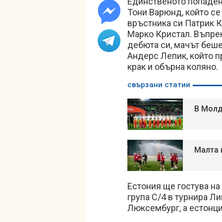
Единственото попаден
Тони Варюнд, който се
връстника си Патрик К
Марко Кристал. Въпрек
дебюта си, мачът беше
Андерс Лепик, който 
крак и обърна коляно.
свързани статии
В Молд
Малта и
Естония ще гостува на
група С/4 в турнира Л
Люксембург, а естонци