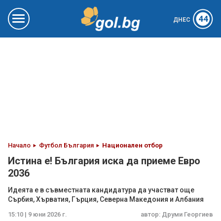
44
ДНЕС
Начало
Футбол България
Национален отбор
Истина е! България иска да приеме Евро
2036
Идеята е в съвместната кандидатура да участват още
Сърбия, Хърватия, Гърция, Северна Македония и Албания
15:10 | 9 юни 2026 г.
автор:
Друми Георгиев