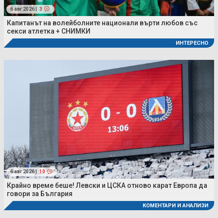
6 авг 2026 |
3
Капитанът на волейболните национали върти любов със
секси атлетка + СНИМКИ
ИНТЕРЕСНО
6 авг 2026 |
10
Крайно време беше! Левски и ЦСКА отново карат Европа да
говори за България
КОМЕНТАРИ И АНАЛИЗИ