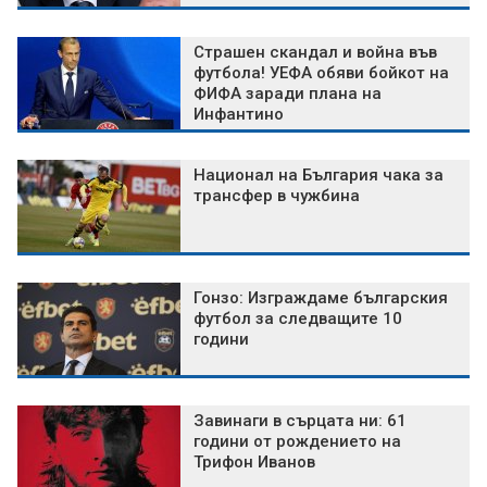
Страшен скандал и война във
футбола! УЕФА обяви бойкот на
ФИФА заради плана на
Инфантино
Национал на България чака за
трансфер в чужбина
Гонзо: Изграждаме българския
футбол за следващите 10
години
Завинаги в сърцата ни: 61
години от рождението на
Трифон Иванов