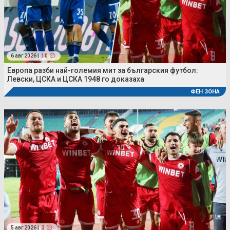
6 авг 2026 |
10
Европа разби най-големия мит за българския футбол:
Левски, ЦСКА и ЦСКА 1948 го доказаха
ФЕН ЗОНА
5 авг 2026 |
3