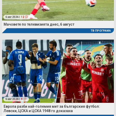
6 авг 2026 |
12
Мачовете по телевизията днес, 6 август
ТВ ПРОГРАМА
6 авг 2026 |
9
Европа разби най-големия мит за българския футбол:
Левски, ЦСКА и ЦСКА 1948 го доказаха