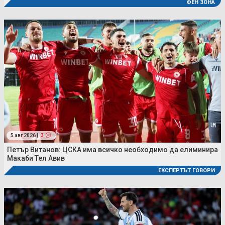
ФЕН ЗОНА
5 авг 2026 |
3
Петър Витанов: ЦСКА има всичко необходимо да елиминира
Макаби Тел Авив
ЕКСПЕРТЪТ ГОВОРИ