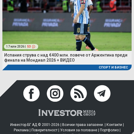
17 юли 2026 |
53
Испания струва с над €400 млн. повече от Аржентина преди
финала на Мондиал 2026 + ВИДЕО
СПОРТ И БИЗНЕС
Инвестор.БГ АД © 2001-2026 | Всички права запазени. |
Контакти
|
Реклама
|
Поверителност
|
Условия за ползване
|
Портфолио
|