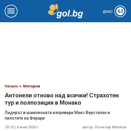
62
ДНЕС
Начало
Моторни
Антонели отново над всички! Страхотен
тур и полпозиция в Монако
Лидерът в шампионата изпревари Макс Верстапен и
пилотите на Ферари
18:15 | 6 юни 2026 г.
автор:
Лъчезар Милков