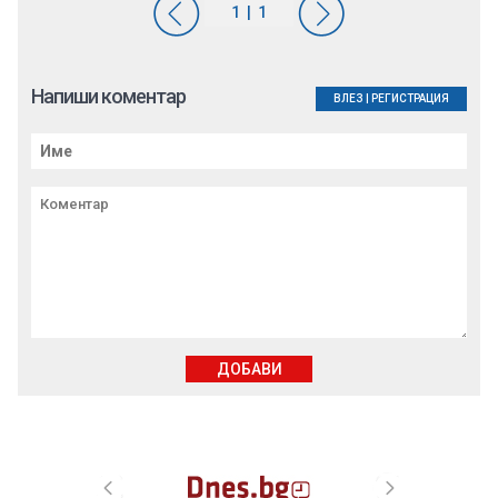
Напиши коментар
ВЛЕЗ
|
РЕГИСТРАЦИЯ
ДОБАВИ