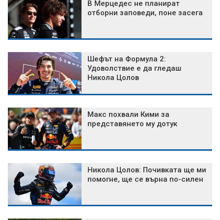
В Мерцедес не планират
отборни заповеди, поне засега
Шефът на Формула 2:
Удоволствие е да гледаш
Никола Цолов
Макс похвали Кими за
представянето му дотук
Никола Цолов: Почивката ще ми
помогне, ще се върна по-силен