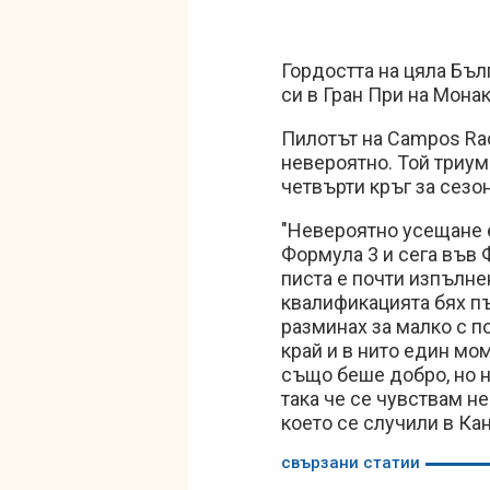
Гордостта на цяла Бъ
си в Гран При на Монак
Пилотът на Campos Rac
невероятно. Той триум
четвърти кръг за сезо
"Невероятно усещане е
Формула 3 и сега във 
писта е почти изпълне
квалификацията бях пъ
разминах за малко с п
край и в нито един мо
също беше добро, но н
така че се чувствам н
което се случили в Ка
свързани статии