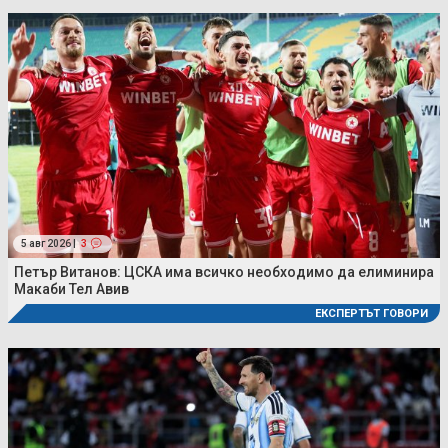
5 авг 2026 |
3
Петър Витанов: ЦСКА има всичко необходимо да елиминира
Макаби Тел Авив
ЕКСПЕРТЪТ ГОВОРИ