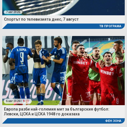
7 авг 2026
Спортът по телевизията днес, 7 август
ТВ ПРОГРАМА
6 авг 2026 |
9
Европа разби най-големия мит за българския футбол:
Левски, ЦСКА и ЦСКА 1948 го доказаха
ФЕН ЗОНА