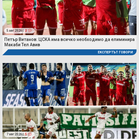
5 авг 2026 |
3
Петър Витанов: ЦСКА има всичко необходимо да елиминира
Макаби Тел Авив
ЕКСПЕРТЪТ ГОВОРИ
7 авг 2026 |
5