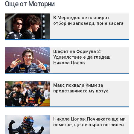
Още от Моторни
В Мерцедес не планират
отборни заповеди, поне засега
Шефът на Формула 2:
Удоволствие е да гледаш
Никола Цолов
Макс похвали Кими за
представянето му дотук
Никола Цолов: Почивката ще ми
помогне, ще се върна по-силен