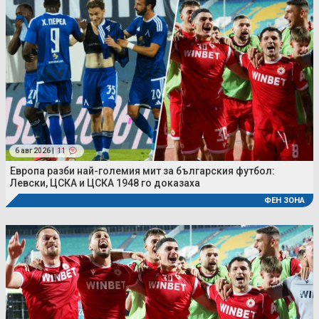
6 авг 2026 |
11
Европа разби най-големия мит за българския футбол:
Левски, ЦСКА и ЦСКА 1948 го доказаха
ФЕН ЗОНА