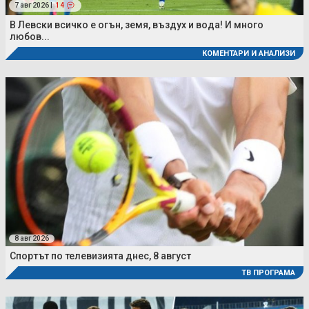
7 авг 2026 |
14
В Левски всичко е огън, земя, въздух и вода! И много
любов...
КОМЕНТАРИ И АНАЛИЗИ
8 авг 2026
Спортът по телевизията днес, 8 август
ТВ ПРОГРАМА