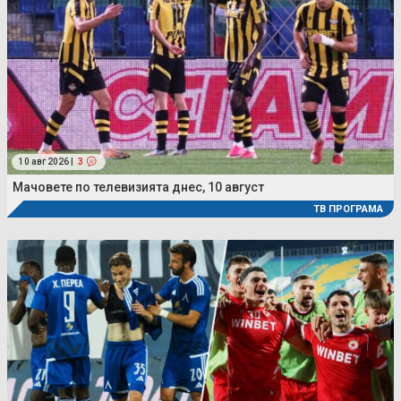
10 авг 2026 |
3
Мачовете по телевизията днес, 10 август
ТВ ПРОГРАМА