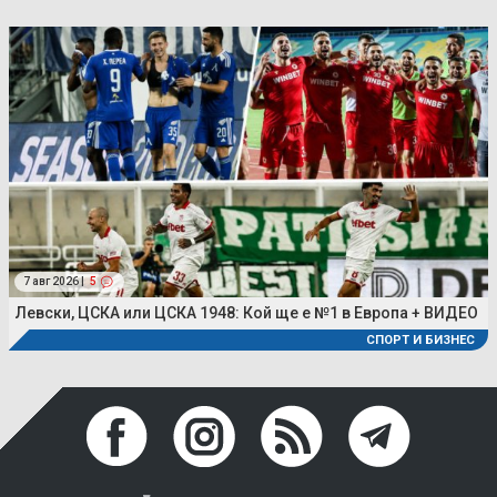
7 авг 2026 |
5
Левски, ЦСКА или ЦСКА 1948: Кой ще е №1 в Европа + ВИДЕО
СПОРТ И БИЗНЕС