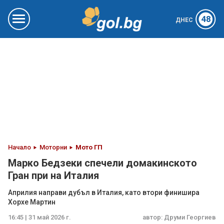
48
ДНЕС
Начало
Моторни
Мото ГП
Марко Бедзеки спечели домакинското
Гран при на Италия
Априлия направи дубъл в Италия, като втори финишира
Хорхе Мартин
16:45 | 31 май 2026 г.
автор:
Друми Георгиев