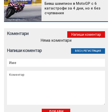
Бивш шампион в MotoGP с 6
катастрофи за 4 дни, но е без
счупвания
Коментари
Напиши коментар
Няма коментари
Напиши коментар
ВЛЕЗ
|
РЕГИСТРАЦИЯ
ДОБАВИ