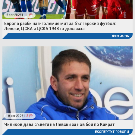
6 авг 2026 |
11
Европа разби най-големия мит за българския футбол:
Левски, ЦСКА и ЦСКА 1948 го доказаха
ФЕН ЗОНА
10 авг 2026 |
2
Чиликов дава съвети на Левски за нов бой по Кайрат
ЕКСПЕРТЪТ ГОВОРИ