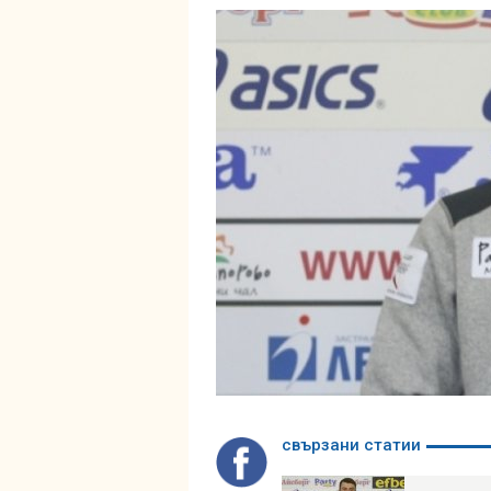
свързани статии