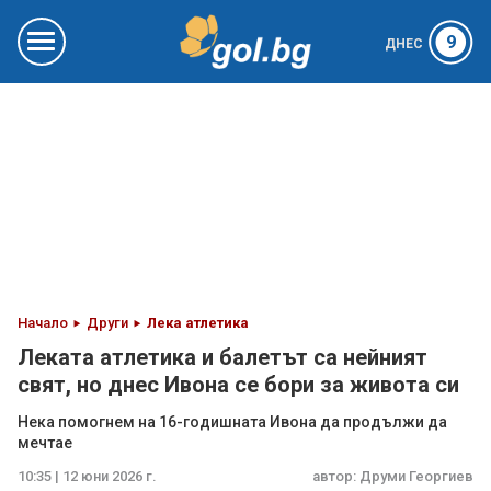
9
ДНЕС
Начало
Други
Лека атлетика
Леката атлетика и балетът са нейният
свят, но днес Ивона се бори за живота си
Нека помогнем на 16-годишната Ивона да продължи да
мечтае
10:35 | 12 юни 2026 г.
автор:
Друми Георгиев