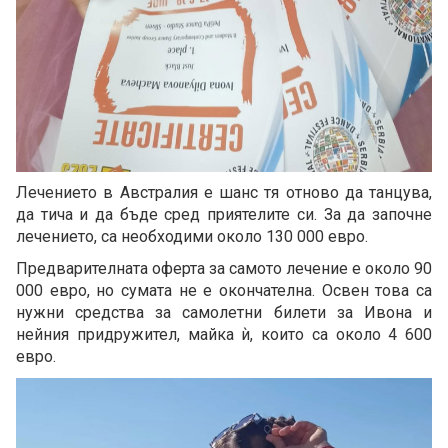
Лечението в Австралия е шанс тя отново да танцува,
да тича и да бъде сред приятелите си. За да започне
лечението, са необходими около 130 000 евро.
Предварителната оферта за самото лечение е около 90
000 евро, но сумата не е окончателна. Освен това са
нужни средства за самолетни билети за Ивона и
нейния придружител, майка ѝ, които са около 4 600
евро.