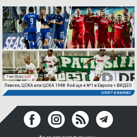
7 авг 2026 |
5
Левски, ЦСКА или ЦСКА 1948: Кой ще е №1 в Европа + ВИДЕО
СПОРТ И БИЗНЕС