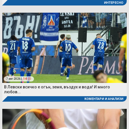
ИНТЕРЕСНО
7 авг 2026 |
14
В Левски всичко е огън, земя, въздух и вода! И много
любов...
КОМЕНТАРИ И АНАЛИЗИ