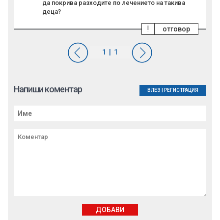
да покрива разходите по лечението на такива
деца?
!
отговор
Напиши коментар
ВЛЕЗ
|
РЕГИСТРАЦИЯ
ДОБАВИ