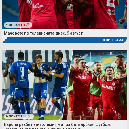
9 авг 2026 |
4
Мачовете по телевизията днес, 9 август
ТВ ПРОГРАМА
6 авг 2026 |
11
Европа разби най-големия мит за българския футбол: