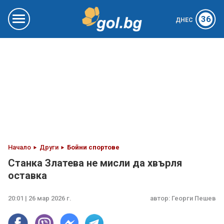
36
ДНЕС
Начало
Други
Бойни спортове
Станка Златева не мисли да хвърля
оставка
20:01 | 26 мар 2026 г.
автор:
Георги Пешев