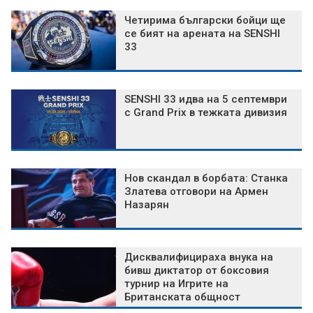
Четирима български бойци ще
се бият на арената на SENSHI
33
SENSHI 33 идва на 5 септември
с Grand Prix в тежката дивизия
Нов скандал в борбата: Станка
Златева отговори на Армен
Назарян
Дисквалифицираха внука на
бивш диктатор от боксовия
турнир на Игрите на
Британската общност