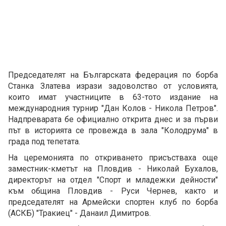
Председателят на Българската федерация по борба
Станка Златева изрази задоволство от условията,
които имат участниците в 63-тото издание на
международния турнир "Дан Колов - Никола Петров".
Надпреварата бе официално открита днес и за първи
път в историята се провежда в зала "Колодрума" в
града под тепетата.
На церемонията по откриването присъстваха още
заместник-кметът на Пловдив - Николай Бухалов,
директорът на отдел "Спорт и младежки дейности"
към община Пловдив - Руси Чернев, както и
председателят на Армейски спортен клуб по борба
(АСКБ) "Тракиец" - Данаил Димитров.