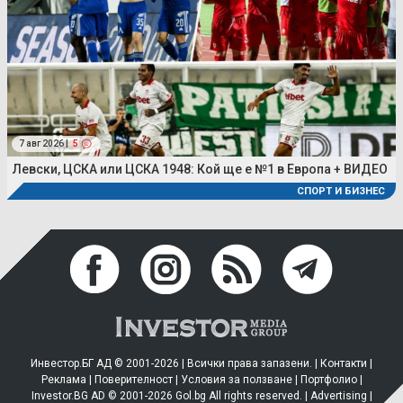
7 авг 2026 |
5
Левски, ЦСКА или ЦСКА 1948: Кой ще е №1 в Европа + ВИДЕО
СПОРТ И БИЗНЕС
Инвестор.БГ АД © 2001-2026 | Всички права запазени. |
Контакти
|
Реклама
|
Поверителност
|
Условия за ползване
|
Портфолио
|
Investor.BG AD © 2001-2026 Gol.bg All rights reserved. |
Advertising
|