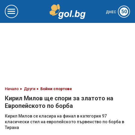
50
ДНЕС
Начало
Други
Бойни спортове
Кирил Милов ще спори за златото на
Европейското по борба
Кирил Милов се класира на финал в категория 97
класически стил на европейското първенство по борба в
Тирана