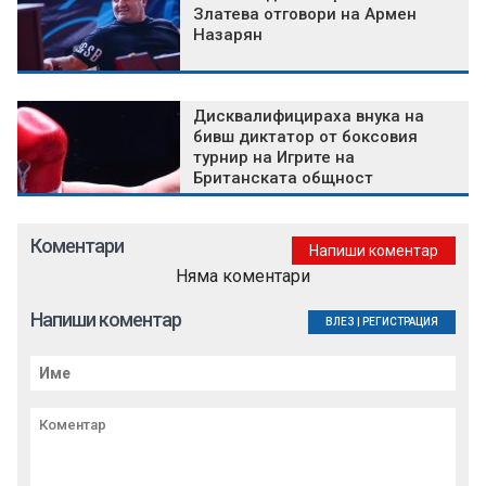
Златева отговори на Армен
Назарян
Дисквалифицираха внука на
бивш диктатор от боксовия
турнир на Игрите на
Британската общност
Коментари
Напиши коментар
Няма коментари
Напиши коментар
ВЛЕЗ
|
РЕГИСТРАЦИЯ