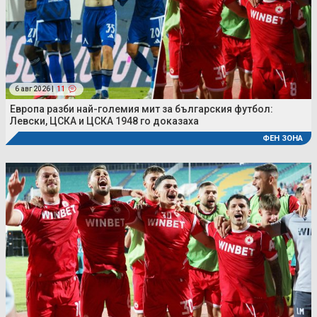
6 авг 2026 |
11
Европа разби най-големия мит за българския футбол:
Левски, ЦСКА и ЦСКА 1948 го доказаха
ФЕН ЗОНА