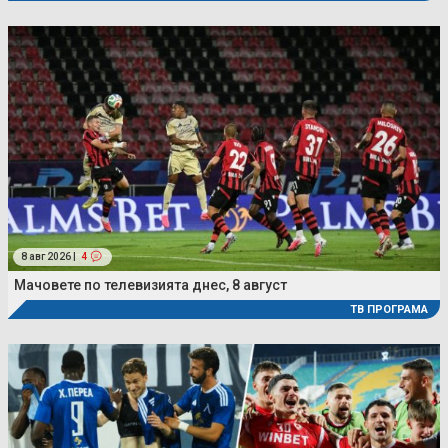
8 авг 2026 |
4
Мачовете по телевизията днес, 8 август
ТВ ПРОГРАМА