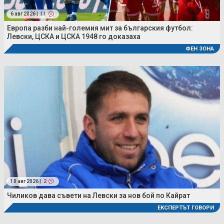
6 авг 2026 |
11
Европа разби най-големия мит за българския футбол:
Левски, ЦСКА и ЦСКА 1948 го доказаха
ФЕН ЗОНА
10 авг 2026 |
2
Чиликов дава съвети на Левски за нов бой по Кайрат
ЕКСПЕРТЪТ ГОВОРИ