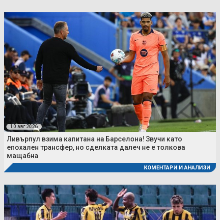
10 авг 2026
Ливърпул взима капитана на Барселона! Звучи като
епохален трансфер, но сделката далеч не е толкова
мащабна
КОМЕНТАРИ И АНАЛИЗИ