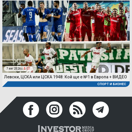
7 авг 2026 |
5
Левски, ЦСКА или ЦСКА 1948: Кой ще е №1 в Европа + ВИДЕО
СПОРТ И БИЗНЕС