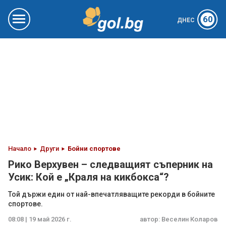
60
ДНЕС
Начало
Други
Бойни спортове
Рико Верхувен – следващият съперник на
Усик: Кой е „Краля на кикбокса“?
Той държи един от най-впечатляващите рекорди в бойните
спортове.
08:08 | 19 май 2026 г.
автор:
Веселин Коларов