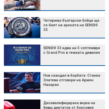
Четирима български бойци ще
се бият на арената на SENSHI
33
SENSHI 33 идва на 5 септември
с Grand Prix в тежката дивизия
Нов скандал в борбата: Станка
Златева отговори на Армен
Назарян
Дисквалифицираха внука на
бивш диктатор от боксовия