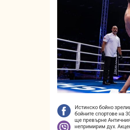
Истинско бойно зрели
бойните спортове на 30 
ще превърне Античния 
непримирим дух. Акцент