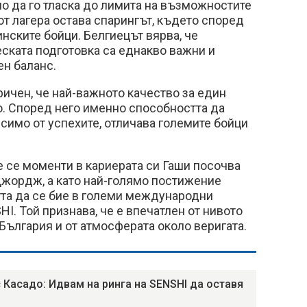
о да го тласка до лимита на възможностите
от лагера остава спарингът, където според
инските бойци. Белгиецът вярва, че
ската подготовка са еднакво важни и
ен баланс.
ричен, че най-важното качество за един
. Според него именно способността да
симо от успехите, отличава големите бойци
 се моменти в кариерата си Гаши посочва
жордж, а като най-голямо постижение
а да се бие в големи международни
I. Той признава, че е впечатлен от нивото
 България и от атмосферата около веригата.
 Касадо: Идвам на ринга на SENSHI да оставя