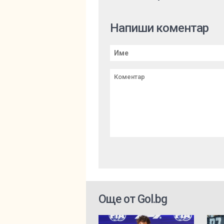
Напиши коментар
Още от Gol.bg