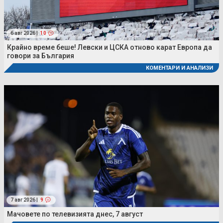
6 авг 2026 |
10
Крайно време беше! Левски и ЦСКА отново карат Европа да
говори за България
КОМЕНТАРИ И АНАЛИЗИ
7 авг 2026 |
9
Мачовете по телевизията днес, 7 август