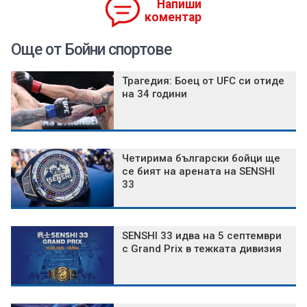
Напиши
коментар
Още от Бойни спортове
Трагедия: Боец от UFC си отиде
на 34 години
Четирима български бойци ще
се бият на арената на SENSHI
33
SENSHI 33 идва на 5 септември
с Grand Prix в тежката дивизия