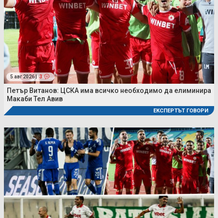
5 авг 2026 |
3
Петър Витанов: ЦСКА има всичко необходимо да елиминира
Макаби Тел Авив
ЕКСПЕРТЪТ ГОВОРИ