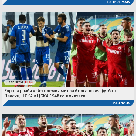
ТВ ПРОГРАМА
6 авг 2026 |
10
Европа разби най-големия мит за българския футбол:
Левски, ЦСКА и ЦСКА 1948 го доказаха
ФЕН ЗОНА