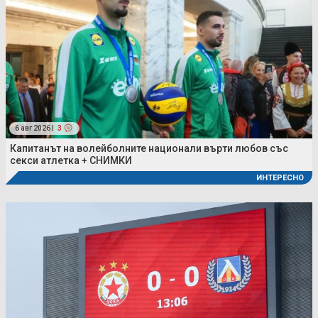
6 авг 2026 |
3
Капитанът на волейболните национали върти любов със
секси атлетка + СНИМКИ
ИНТЕРЕСНО