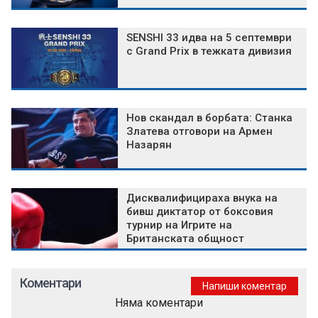
SENSHI 33 идва на 5 септември
с Grand Prix в тежката дивизия
Нов скандал в борбата: Станка
Златева отговори на Армен
Назарян
Дисквалифицираха внука на
бивш диктатор от боксовия
турнир на Игрите на
Британската общност
Коментари
Напиши коментар
Няма коментари