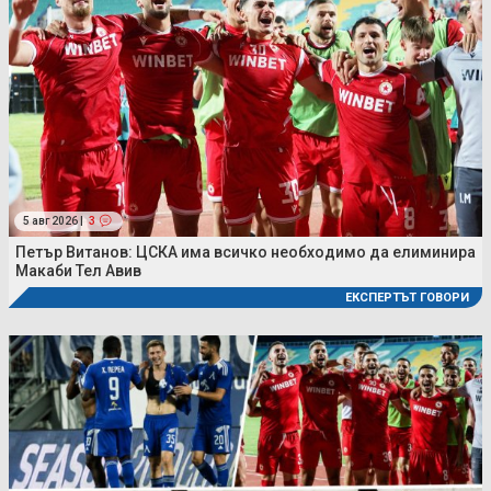
5 авг 2026 |
3
Петър Витанов: ЦСКА има всичко необходимо да елиминира
Макаби Тел Авив
ЕКСПЕРТЪТ ГОВОРИ