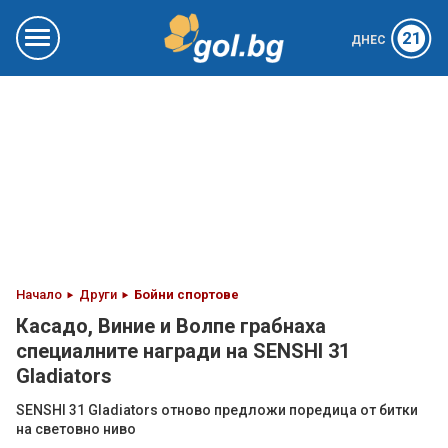
21
ДНЕС
Начало
Други
Бойни спортове
Касадо, Виние и Волпе грабнаха
специалните награди на SENSHI 31
Glаdiators
SENSHI 31 Gladiators отново предложи поредица от битки
на световно ниво