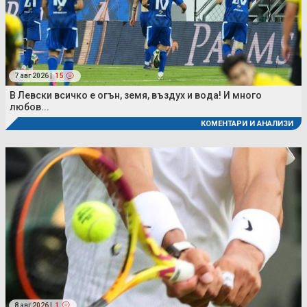
7 авг 2026 |
15
В Левски всичко е огън, земя, въздух и вода! И много
любов...
КОМЕНТАРИ И АНАЛИЗИ
8 авг 2026 |
1