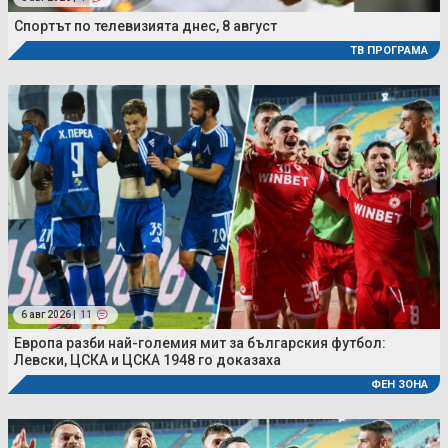
Спортът по телевизията днес, 8 август
ТВ ПРОГРАМА
6 авг 2026 |
11
Европа разби най-големия мит за българския футбол:
Левски, ЦСКА и ЦСКА 1948 го доказаха
ФЕН ЗОНА