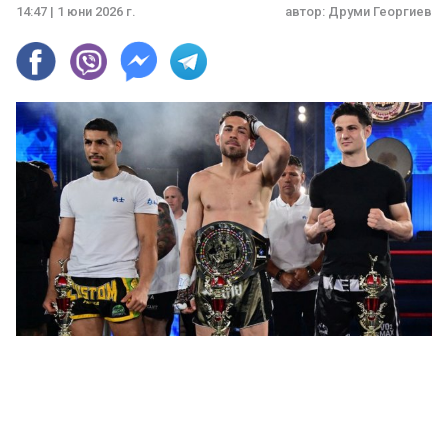
14:47 | 1 юни 2026 г.
автор:
Друми Георгиев