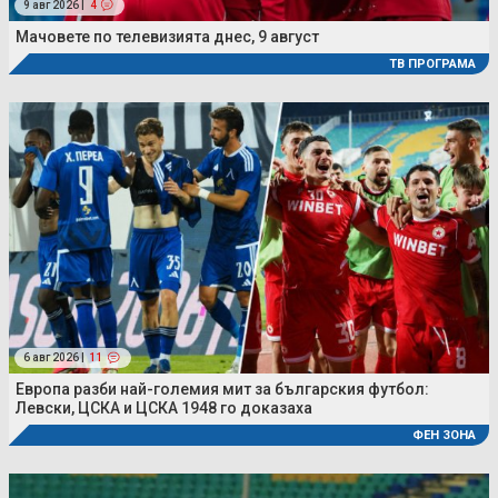
9 авг 2026 |
4
Мачовете по телевизията днес, 9 август
ТВ ПРОГРАМА
6 авг 2026 |
11
Европа разби най-големия мит за българския футбол:
Левски, ЦСКА и ЦСКА 1948 го доказаха
ФЕН ЗОНА