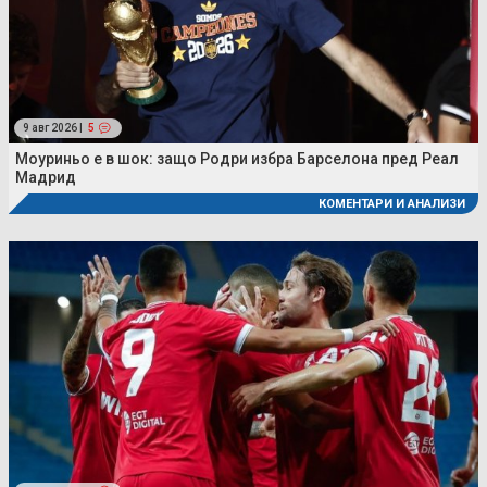
9 авг 2026 |
5
Моуриньо е в шок: защо Родри избра Барселона пред Реал
Мадрид
КОМЕНТАРИ И АНАЛИЗИ