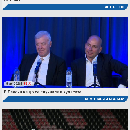
ИНТЕРЕСНО
8 авг 2026 |
32
В Левски нещо се случва зад кулисите
КОМЕНТАРИ И АНАЛИЗИ