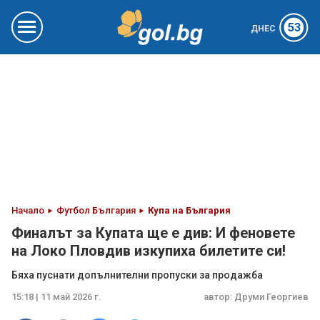
53
ДНЕС
Начало
Футбол България
Купа на България
Финалът за Купата ще е див: И феновете
на Локо Пловдив изкупиха билетите си!
Бяха пуснати допълнителни пропуски за продажба
15:18 | 11 май 2026 г.
автор:
Друми Георгиев