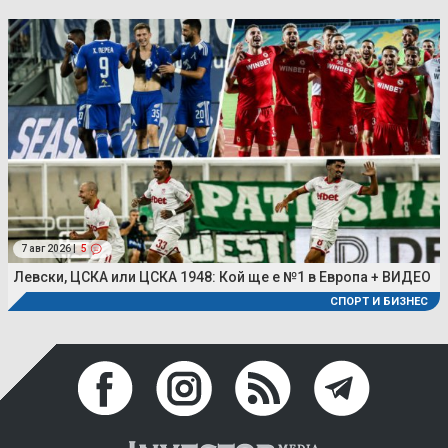
7 авг 2026 |
5
Левски, ЦСКА или ЦСКА 1948: Кой ще е №1 в Европа + ВИДЕО
СПОРТ И БИЗНЕС