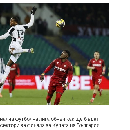
нална футболна лига обяви как ще бъдат
сектори за финала за Купата на България