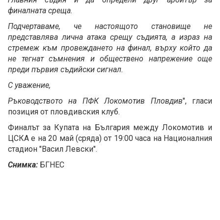
финалната среща.
Подчертаваме, че настоящото становище не
представлява лична атака срещу съдията, а израз на
стремеж към провеждането на финал, върху който да
не тегнат съмнения и обществено напрежение още
преди първия съдийски сигнал.
С уважение,
Ръководството на ПФК Локомотив Пловдив
", гласи
позиция от пловдивския клуб.
Финалът за Купата на България между Локомотив и
ЦСКА е на 20 май (сряда) от 19:00 часа на Националния
стадион "Васил Левски".
Снимка:
БГНЕС