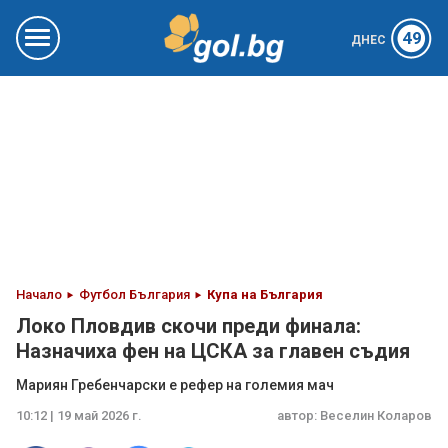
49
ДНЕС
Начало
Футбол България
Купа на България
Локо Пловдив скочи преди финала:
Назначиха фен на ЦСКА за главен съдия
Мариян Гребенчарски е рефер на големия мач
10:12 | 19 май 2026 г.
автор:
Веселин Коларов