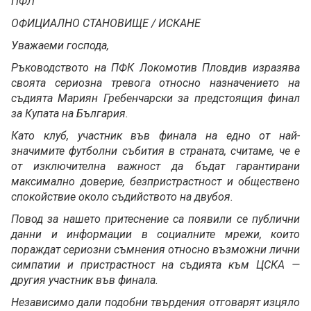
ПФЛ
ОФИЦИАЛНО СТАНОВИЩЕ / ИСКАНЕ
Уважаеми господа,
Ръководството на ПФК Локомотив Пловдив изразява
своята сериозна тревога относно назначението на
съдията Мариян Гребенчарски за предстоящия финал
за Купата на България.
Като клуб, участник във финала на едно от най-
значимите футболни събития в страната, считаме, че е
от изключителна важност да бъдат гарантирани
максимално доверие, безпристрастност и обществено
спокойствие около съдийството на двубоя.
Повод за нашето притеснение са появили се публични
данни и информации в социалните мрежи, които
пораждат сериозни съмнения относно възможни лични
симпатии и пристрастност на съдията към ЦСКА —
другия участник във финала.
Независимо дали подобни твърдения отговарят изцяло