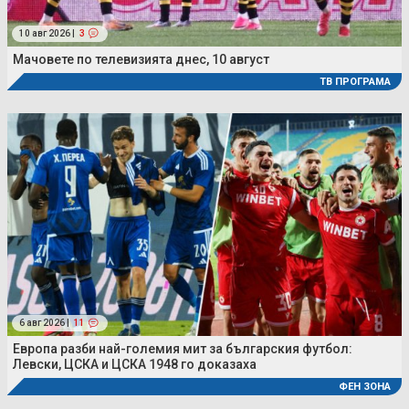
10 авг 2026 |
3
Мачовете по телевизията днес, 10 август
ТВ ПРОГРАМА
6 авг 2026 |
11
Европа разби най-големия мит за българския футбол:
Левски, ЦСКА и ЦСКА 1948 го доказаха
ФЕН ЗОНА