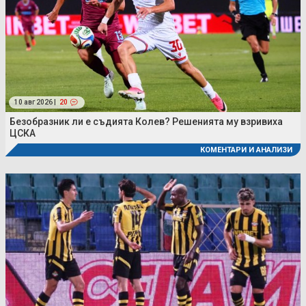
10 авг 2026 |
20
Безобразник ли е съдията Колев? Решенията му взривиха
ЦСКА
КОМЕНТАРИ И АНАЛИЗИ