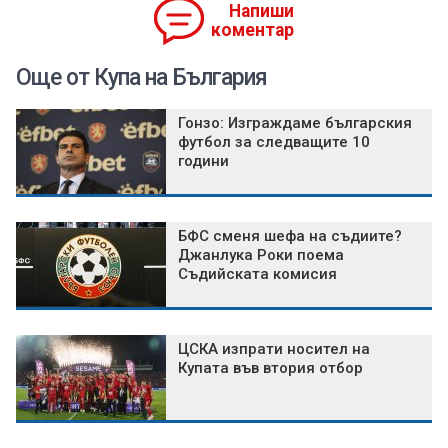
Напиши
коментар
Още от Купа на България
Гонзо: Изграждаме българския
футбол за следващите 10
години
БФС сменя шефа на съдиите?
Джанлука Роки поема
Съдийската комисия
ЦСКА изпрати носител на
Купата във втория отбор