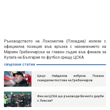
Ръководството на Локомотив (Пловдив) излезе с
официална позиция във връзка с назначението на
Мариян Гребенчарски за главен съдия във финала за
Купата на България по футбол срещу ЦСКА.
свързани статии
Цецо Найденов избухна: Показа
скандални постове на Гребенчаров
Фен на ЦСКА ще ръководи Вечното дерби
с Левски?