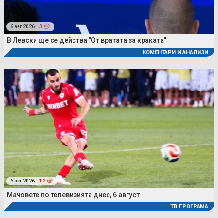
6 авг 2026 |
3
В Левски ще се действа "От вратата за краката"
КОМЕНТАРИ И АНАЛИЗИ
6 авг 2026 |
12
Мачовете по телевизията днес, 6 август
ТВ ПРОГРАМА