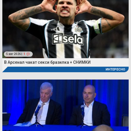
5 авг 2026 |
1
В Арсенал чакат секси бразилка + СНИМКИ
ИНТЕРЕСНО