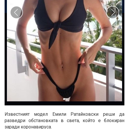
Известният модел Емили Ратайковски реши да
разведри обстановката в света, който е блокиран
заради коронавируса.