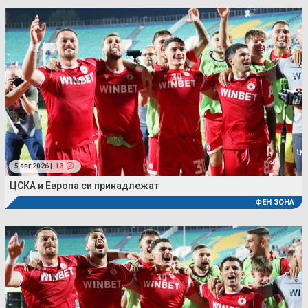
5 авг 2026 |
13
ЦСКА и Европа си принадлежат
ФЕН ЗОНА