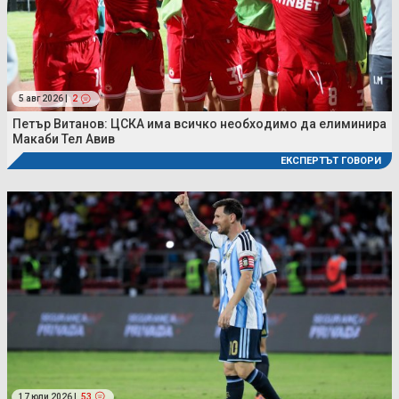
5 авг 2026 |
2
Петър Витанов: ЦСКА има всичко необходимо да елиминира
Макаби Тел Авив
ЕКСПЕРТЪТ ГОВОРИ
17 юли 2026 |
53